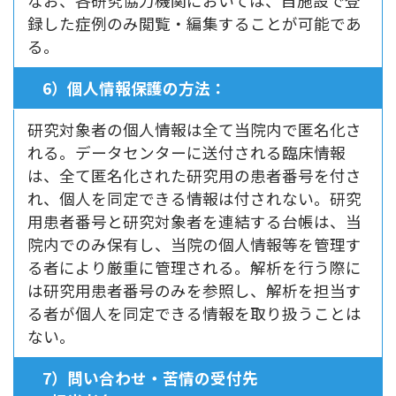
なお、各研究協力機関においては、自施設で登
録した症例のみ閲覧・編集することが可能であ
る。
6）個人情報保護の方法：
研究対象者の個人情報は全て当院内で匿名化さ
れる。データセンターに送付される臨床情報
は、全て匿名化された研究用の患者番号を付さ
れ、個人を同定できる情報は付されない。研究
用患者番号と研究対象者を連結する台帳は、当
院内でのみ保有し、当院の個人情報等を管理す
る者により厳重に管理される。解析を行う際に
は研究用患者番号のみを参照し、解析を担当す
る者が個人を同定できる情報を取り扱うことは
ない。
7）問い合わせ・苦情の受付先