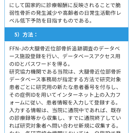
にして国家的に診療報酬に反映されることで脆
弱性骨折の発生減少や高齢者の日常生活動作レ
ベル低下予防を目指すものである。
5）方法：
FFN-Jの大腿骨近位部骨折追跡調査のデータベ
ース施設登録を行い、データベースアクセス用
のIDとパスワードを得る。
研究協力機関である当院は、大腿骨近位部骨折
データベース事務局が指定する方法で研究対象
患者ごとに研究用の新たな患者番号を付与し、
その症例IDを用いてインターネット上の入力フ
ォームに従い、患者情報を入力して登録する。
入力する情報は、当院に通院中であれば、既存
の診療録等から収集し、すでに通院終了してい
れば研究対象者へ問い合わせ新規に収集する。