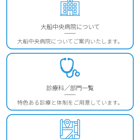
大船中央病院について
大船中央病院について
ご案内いたします。
診療科／部門一覧
特色ある診療と体制を
ご用意しています。