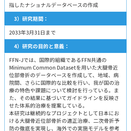
指したナショナルデータベースの作成
3）研究期間：
2033年3月31日まで
4）研究の目的と意義：
FFN-Jでは、国際的組織であるFFN共通の
Minimum Common Datasetを用いた大腿骨近
位部骨折のデータベースを作成して、地域、病
院間、さらに国際的な比較を行い、我が国の治
療の特色や課題について検討を行っている。ま
た、その結果に基づいてガイドラインを反映さ
せた体系的治療を提案している。
本研究は継続的なプロジェクトとして日本にお
ける大腿骨近位部骨折の適正治療、二次骨折予
防の徹底を実現し、海外での実施モデルを参考