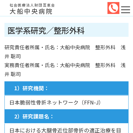
社会医療法人財団互恵会
大船中央病院
医学系研究／整形外科
研究責任者所属・氏名：大船中央病院 整形外科 浅
井 聡司
実務責任者所属・氏名：大船中央病院 整形外科 浅
井 聡司
1）研究機関：
日本脆弱性骨折ネットワーク（FFN-J）
2）研究課題名：
日本における大腿骨近位部骨折の適正治療を目