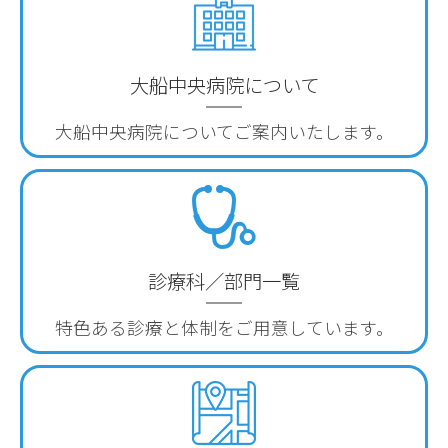
大船中央病院について
大船中央病院について
ご案内いたします。
診療科／部門一覧
特色ある診療と体制を
ご用意しています。